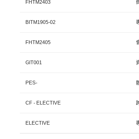
FHTM2403
BITM1905-02
FHTM2405
GIT001
PES-
CF - ELECTIVE
ELECTIVE