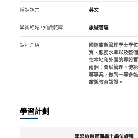
授課語言
英文
學術領域 / 知識範疇
旅遊管理
課程介紹
國際旅遊管理學士學位
質、服務水準以及整個
在本地和外國的專設實
兩個：會展管理、博彩
等專業，做到一專多能。
旅遊教育認證。
學習計劃
國際旅遊管理學士學位課程 - 2