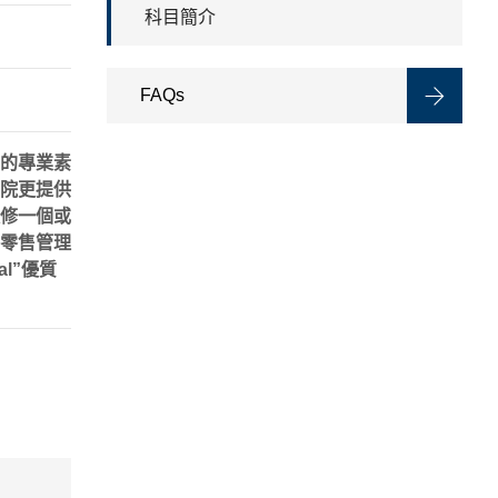
科目簡介
FAQs
的專業素
院更提供
修一個或
零售管理
l”優質