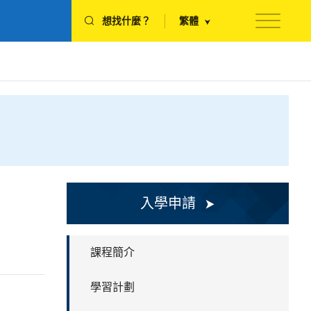
想找什麼？
繁體
入學申請
課程簡介
學習計劃