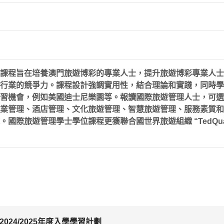
課程旨在培養澳門旅遊博彩的專業人士，提升旅遊博彩專業人士
行業的競爭力。課程設計強調實用性，結合理論和實踐，同時學
習機會，例如美國迪士尼樂園等。報讀國際旅遊管理人士，可選
業管理、酒店管理、文化旅遊管理、智慧旅遊
管理
、服務素質和
國際旅遊管理學士學位課程更獲聯合國世界旅遊組織 “TedQua
024/2025年度入學學習計劃