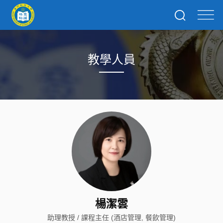
教學人員
楊潔雲
助理教授 / 課程主任 (酒店管理, 餐飲管理)