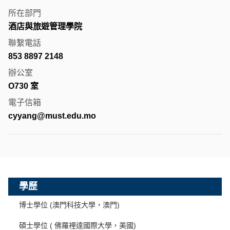
所在部門
酒店與旅遊管理學院
聯繫電話
853 8897 2148
辦公室
O730 室
電子信箱
cyyang@must.edu.mo
學歷
博士學位 (澳門科技大學，澳門)
碩士學位 ( 佛羅裡達國際大學，美國)