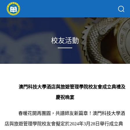
校友活動
澳門科技大學酒店與旅遊管理學院校友會成立典禮及
慶祝晚宴
春暖花開再團圓，共譜師友新篇章！澳門科技大學酒
店與旅遊管理學院校友會擬定於
2024
年
3
月
28
日舉行成立典