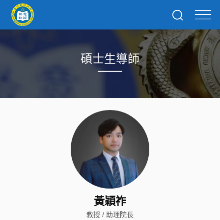
碩士生導師
黃穎祚
教授 / 助理院長