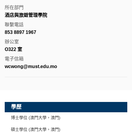
所在部門
酒店與旅遊管理學院
聯繫電話
853 8897 1967
辦公室
O322 室
電子信箱
wcwong@must.edu.mo
學歷
博士學位 (澳門大學，澳門)
碩士學位 (澳門大學，澳門)