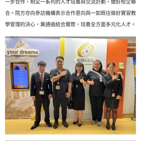
一步合作，制定一系列的人才培養與交流計劃，做好校企聯
合。院方亦向參訪機構表示合作意向與一如既往做好實習教
學管理的決心，冀通過結合實際，培養全方面多元化人才。