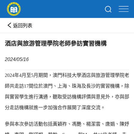
返回列表
酒店與旅游管理學院老師參訪實習機構
2024/05/16
2024年4月至5月期間，澳門科技大學酒店與旅游管理學院老
師共走訪17間位於澳門、上海、珠海及長沙的實習機構，除
與實習學生進行溝通，聽取受訪機構評價與意見外，亦與部
分走訪機構就進一步加強合作展開了深度交流。
參與本次參訪活動包括黃穎祚、馮艷、楊潔雲、唐娟、陳妤