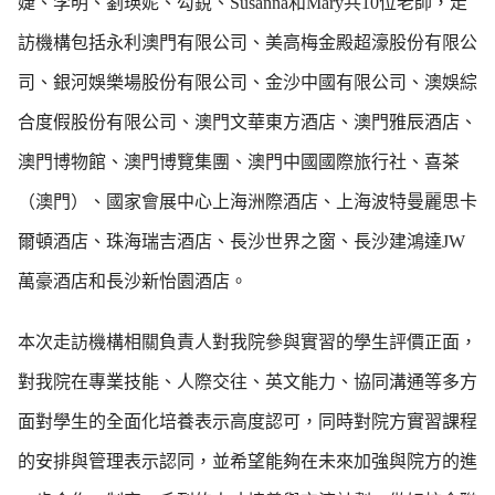
婕、李明、劉瑛妮、芶銳、Susanna和Mary共10位老師，走
訪機構包括永利澳門有限公司、美高梅金殿超濠股份有限公
司、銀河娛樂場股份有限公司、金沙中國有限公司、澳娛綜
合度假股份有限公司、澳門文華東方酒店、澳門雅辰酒店、
澳門博物館、澳門博覽集團、澳門中國國際旅行社、喜茶
（澳門）、國家會展中心上海洲際酒店、上海波特曼麗思卡
爾頓酒店、珠海瑞吉酒店、長沙世界之窗、長沙建鴻達JW
萬豪酒店和長沙新怡園酒店。
本次走訪機構相關負責人對我院參與實習的學生評價正面，
對我院在專業技能、人際交往、英文能力、協同溝通等多方
面對學生的全面化培養表示高度認可，同時對院方實習課程
的安排與管理表示認同，並希望能夠在未來加強與院方的進