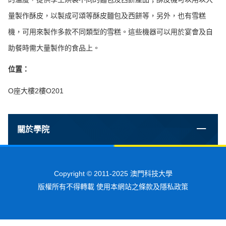
量製作酥皮，以製成可頌等酥皮麵包及西餅等，另外，也有雪糕
機，可用來製作多款不同類型的雪糕。這些機器可以用於宴會及自
助餐時需大量製作的食品上。
位置：
O座大樓2樓O201
關於學院
Copyright © 2011-2025 澳門科技大學
版權所有不得轉載 使用本網站之條款及隱私政策