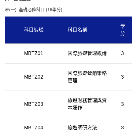
表
(
一
):
基礎必修科目
(18
學分
)
學
科目編號
科目名稱
分
MBTZ01
國際旅遊管理概論
3
國際旅遊營銷策略
MBTZ02
3
管理
旅遊財務管理與資
MBTZ03
3
本運作
MBTZ04
旅遊調研方法
3