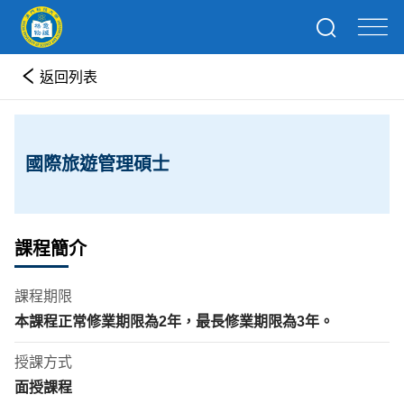
返回列表
國際旅遊管理碩士
課程簡介
課程期限
本課程正常修業期限為
2
年
，最長修業期限為
3
年。
授課方式
面授課程