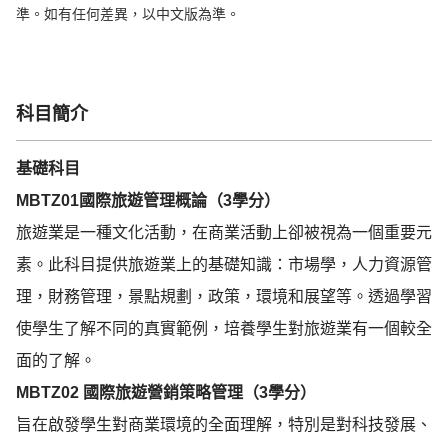
準。如有任何差異，以中文版為準。
科目簡介
基礎科目
MBTZ01
國際旅遊管理概論（
3
學分）
旅遊業是一種文化活動，在商業活動上卻被視為一個重要元
素。此科目提供旅遊業上的基礎知識：市場學，人力資源管
理，財務管理，景點規劃，政策，環境和展望等。透過學習
使學生了解不同的真實範例，培養學生對旅遊業有一個較全
面的了解。
MBTZ02
國際旅遊營銷策略管理（
3
學分）
旨在啟發學生對商業環境的全面理解，特別是對科技發展、