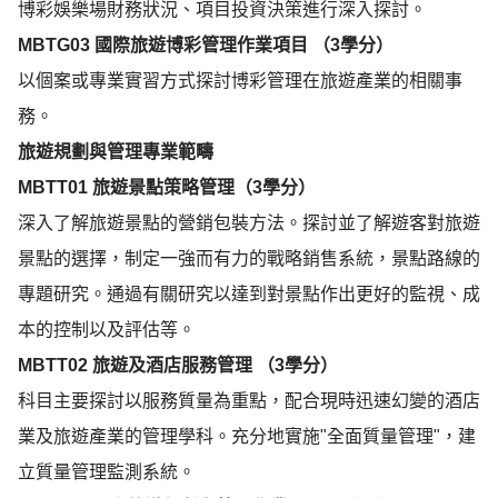
博彩娛樂場財務狀況、項目投資決策進行深入探討。
MBTG03
國際旅遊博彩管理作業項目 （
3
學分）
以個案或專業實習方式探討博彩管理在旅遊產業的相關事
務。
旅遊規劃與管理專業範疇
MBTT01
旅遊景點策略管理（
3
學分）
深入了解旅遊景點的營銷包裝方法。探討並了解遊客對旅遊
景點的選擇，制定一強而有力的戰略銷售系統，景點路線的
專題研究。通過有關研究以達到對景點作出更好的監視、成
本的控制以及評估等。
MBTT02
旅遊及酒店服務管理 （
3
學分）
科目主要探討以服務質量為重點，配合現時迅速幻變的酒店
業及旅遊產業的管理學科。充分地實施"全面質量管理"，建
立質量管理監測系統。