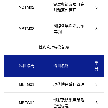
會展與節慶項目策
MBTM02
3
劃和運作管理
國際會展與節慶作
MBTM03
3
業項目
博彩管理專業範疇
學
科目編碼
科目名稱
分
MBTG01
現代博彩營運管理
3
博彩及娛樂場策略
MBTG02
3
管理專題