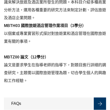
識來解決旅遊及酒店業所發生的問題。本科目介紹多種商業
分析方法，運用各種重要的研究方法來制定計劃、評估旅遊
及酒店企業問題。
MBTH03
國際旅遊酒店管理作業項目（
3
學分）
以個案或專業實習形式探討對旅遊業和酒店管理在國際旅遊
業有關的事項。
MBTZ00
論文（
12
學分）
論文是要求學生在指導老師的指導下，對題目進行詳細的調
查研究。主題需以國際旅遊管理為題，切合學生個人的興趣
和工作經驗。
FAQs