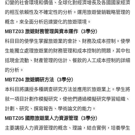
幻變的社會環境和價值、全球化對經濟增長及各國國家經濟
的相互依賴性及不確定性的分析。運用旅遊營銷戰略管理的
概念，來全面分析迅速變化的旅遊環境。
MBTZ03
旅遊財務管理與資本運作（
3
學分）
科目目的使學生掌握旅遊業的會計、財務及成本控制。使學
生能獨立處理旅遊業的財務管理和成本控制的問題，其中包
括現金流動、財產管理的估計、餐飲的人工成本控制的詳細
的分析。
MBTZ04
旅遊調研方法（
3
學分）
本科目將講授多種調查研究方法並應用於旅遊業上。學生將
就一項目計劃作模擬研究，使他們通過模擬研究學習組織、
計劃、研究、撰寫報告、學術論文的能力。
MBTZ05
國際旅遊業人力資源管理（
3
學分）
主要講授人力資源管理的概念、理論，結合實例，培養學生