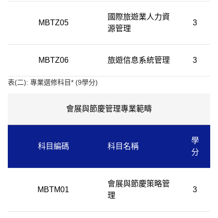
國際旅遊業人力資
MBTZ05
3
源管理
MBTZ06
旅遊信息系統管理
3
表
(
二
):
專業選修科目
* (9
學分
)
會展與節慶管理專業範疇
學
科目編碼
科目名稱
分
會展與節慶策略管
MBTM01
3
理