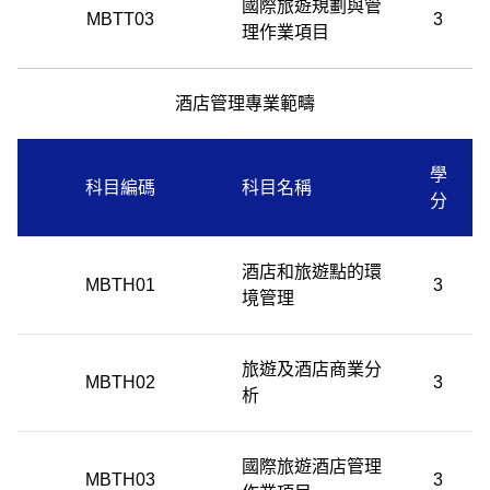
國際旅遊規劃與管
MBTT03
3
理作業項目
酒店管理專業範疇
學
科目編碼
科目名稱
分
酒店和旅遊點的環
MBTH01
3
境管理
旅遊及酒店商業分
MBTH02
3
析
國際旅遊酒店管理
MBTH03
3