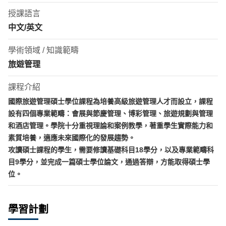
授課語言
中文/英文
學術領域 / 知識範疇
旅遊管理
課程介紹
國際旅遊管理碩士學位課程為培養高級旅遊管理人才而設立，課程
設有四個專業範疇：會展與節慶管理、博彩管理、旅遊規劃與管理
和酒店管理。學院十分重視理論和案例教學，著重學生實際能力和
素質培養，適應未來國際化的發展趨勢。
攻讀碩士課程的學生，需要修讀基礎科目18學分，以及專業範疇科
目9學分，並完成一篇碩士學位論文，通過答辯，方能取得碩士學
位。
學習計劃