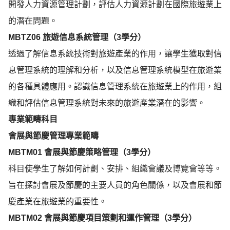
開發人力資源管理計劃，評估人力資源計劃在國際旅遊業上
的潛在問題。
MBTZ06
旅遊信息系統管理（
3
學分）
透過了解信息系統技術對旅遊產業的作用，讓學生獲取對信
息管理系統的理解和分析，以及信息管理系統模型在旅遊業
的各種具體應用。認識信息管理系統在旅遊業上的作用，組
織和評估信息管理系統對未來的旅遊產業潛在的影響。
專業範疇科目
會展與節慶管理專業範疇
MBTM01
會展與節慶策略管理（
3
學分）
科目使學生了解如何計劃、安排、組織會議及博覽會等等。
旨在探討會展及節慶的主要人員的角色關係，以及會展和節
慶產業在旅遊業的重要性。
MBTM02
會展與節慶項目策劃和運作管理（
3
學分）