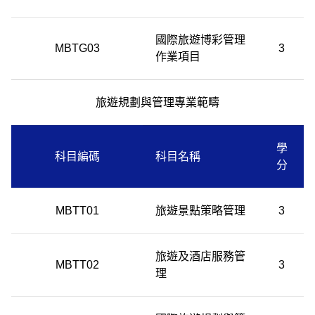
國際旅遊博彩管理
MBTG03
3
作業項目
旅遊規劃與管理專業範疇
學
科目編碼
科目名稱
分
MBTT01
旅遊景點策略管理
3
旅遊及酒店服務管
MBTT02
3
理