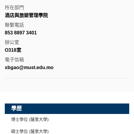
所在部門
酒店與旅遊管理學院
聯繫電話
853 8897 3401
辦公室
O318室
電子信箱
xbgao@must.edu.mo
學歷
博士學位 (薩里大學)
碩士學位 (薩里大學)