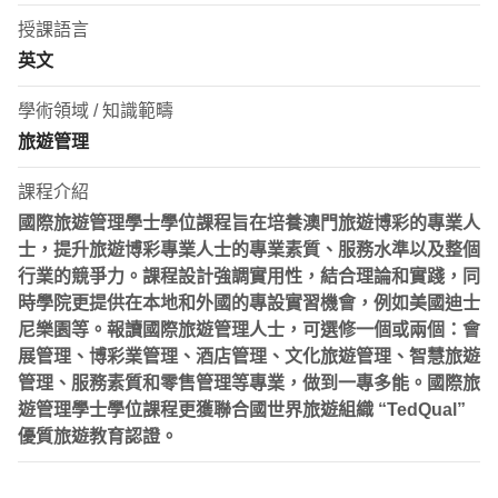
授課語言
英文
學術領域 / 知識範疇
旅遊管理
課程介紹
國際旅遊管理學士學位課程旨在培養澳門旅遊博彩的專業人
士，提升旅遊博彩專業人士的專業素質、服務水準以及整個
行業的競爭力。課程設計強調實用性，結合理論和實踐，同
時學院更提供在本地和外國的專設實習機會，例如美國迪士
尼樂園等。報讀國際旅遊管理人士，可選修一個或兩個：會
展管理、博彩業管理、酒店管理、文化旅遊管理、智慧旅遊
管理
、服務素質和零售管理等專業，做到一專多能。國際旅
遊管理學士學位課程更獲聯合國世界旅遊組織 “TedQual”
優質旅遊教育認證。