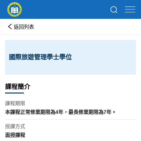
返回列表
國際旅遊管理學士學位
課程簡介
課程期限
本課程正常修業期限為
4
年
，最長修業期限為
7
年。
授課方式
面授課程