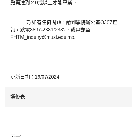
點需逹到 2.0或以上才能畢業。
7) 如有任何問題，請到學院辦公室O307查
詢，致電8897-2381/2382，或電郵至
FHTM_inquiry@must.edu.mo。
更新日期：19/07/2024
選修表:
表一: