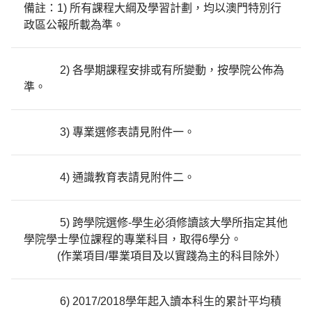
備註：1) 所有課程大綱及學習計劃，均以澳門特別行
政區公報所載為準。
2) 各學期課程安排或有所變動，按學院公佈為
準。
3) 專業選修表請見附件一。
4) 通識教育表請見附件二。
5) 跨學院選修-學生必須修讀該大學所指定其他
學院學士學位課程的專業科目，取得6學分。
(作業項目/畢業項目及以實踐為主的科目除外）
6) 2017/2018學年起入讀本科生的累計平均積