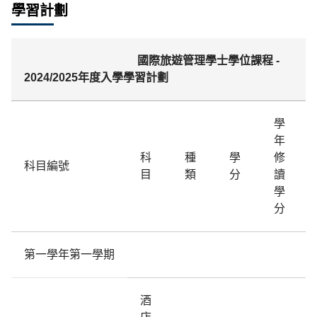
學習計劃
國際旅遊管理學士學位課程 -
2024/2025年度入學學習計劃
學
年
科
種
學
修
科目編號
目
類
分
讀
學
分
第一學年第一學期
酒