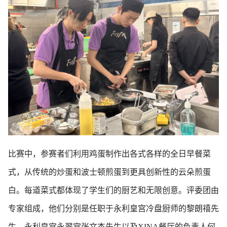
比赛中，参赛者们利用鸡蛋制作出各式各样的全日早餐菜
式，从传统的炒蛋和波士顿煎蛋到更具创新性的云朵煎蛋
白。每道菜式都体现了学生们的厨艺和无限创意。评委团由
专家组成，他们分别是任职于永利皇宫冷盘厨师的黎朗禧先
生，永利皇宫永翠宫张文杰先生以及XINA餐厅的负责人何